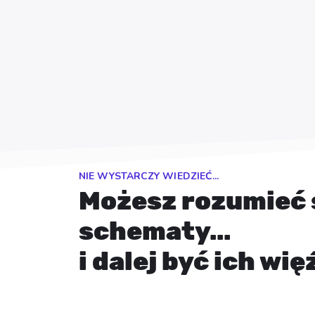
NIE WYSTARCZY WIEDZIEĆ...
Możesz rozumieć 
schematy…
i dalej być ich wi