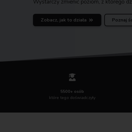
Wystarczy zmienić poziom, z którego dz
Zobacz, jak to działa
Poznaj ś
5500+ osób
które tego doświadczyły