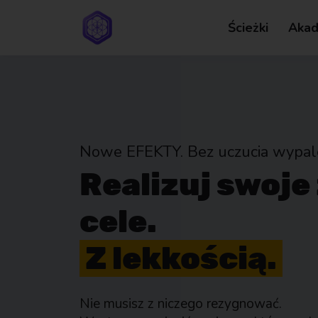
Ścieżki
Akad
Nowe EFEKTY. Bez uczucia wypale
Realizuj swoje
cele.
Z lekkością.
Nie musisz z niczego rezygnować.