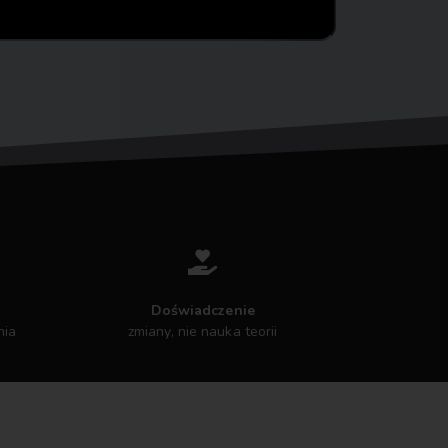
Doświadczenie
nia
zmiany, nie nauka teorii